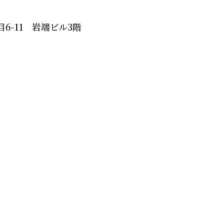
6-11 岩端ビル3階