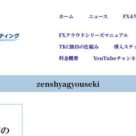
ホーム
ニュース
FX
FXクラウドシリーズマニュアル
TKC独自の仕組み
導入ステ
料金概要
YouTubeチャン
zenshyagyouseki