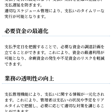
支払遅延を防ぎます。
適切なスケジュール管理により、支払いのタイムリーな
実行が可能となりま
す。
必要資金
の最適化
支払予定日を把握することで、必要な資金の調達計画を
立てることができま
す。これにより、資金の最適利用が
可能となり、余剰資金の発生や不足資金の
リスクを軽減
できます。
業務の透
明性の向
上
支払管理機能により、支払いに関する情報が一元化され
ます。これにより、管
理者は支払いの状況や予定をリア
ルタイムで把握し、必要に応じて適切な対策
を講じるこ
とができます。