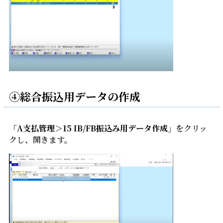
④総合振込用データの作成
「A支払管理＞15 IB/FB振込み用データ作成」
をクリッ
クし、開きます。