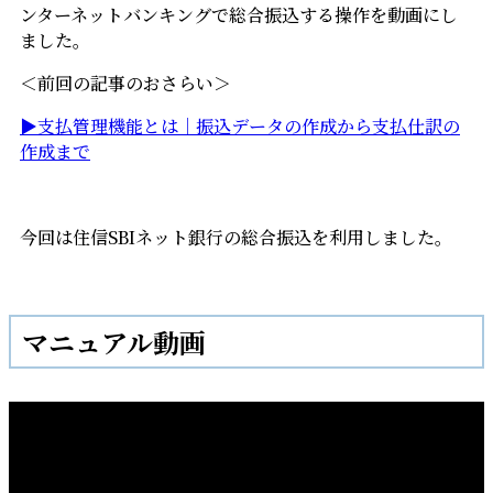
ンターネットバンキングで総合振込する操作を動画にし
ました。
＜前回の記事のおさらい＞
▶支払管理機能とは｜振込データの作成から支払仕訳の
作成まで
今回は住信SBIネット銀行の総合振込を利用しました。
マニュアル動画