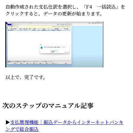
自動作成された支払仕訳を選択し、「F4 一括読込」を
クリックすると、データの更新が始まります。
以上で、完了です。
次のステップのマニュアル記事
▶
支払管理機能｜振込データからインターネットバンキ
ングで総合振込