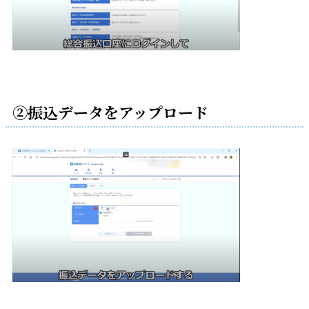
②振込データをアップロード