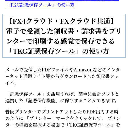
「TKC証憑保存ツール」の使い方
【FX4クラウド・FXクラウド共通】
電子で受領した領収書・請求書をプリ
ンターで印刷する感覚で保存できる
「TKC証憑保存ツール」の使い方
メールで受信したPDFファイルやAmazonなどのインタ
ーネット通販サイト等からダウンロードした領収書ファ
イル。
「証憑保存ツール」を活用すれば、簡単に会計ソフトと
連携した「証憑保存機能」に保存することができます。
普段プリンターでプリントアウトしたりPDF出力する時
のように 「プリンター」マークをクリックして、 プリン
ターの種類を選択する場面で「TKC証憑保存ツール」を