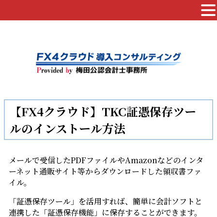
【FX4クラウド】TKC証憑保存ツー
ルのインストール方法
メールで受信したPDFファイルやAmazonなどのインタ
ーネット通販サイト等からダウンロードした領収書ファ
イル。
「証憑保存ツール」を活用すれば、簡単に会計ソフトと
連携した「証憑保存機能」に保存することができます。