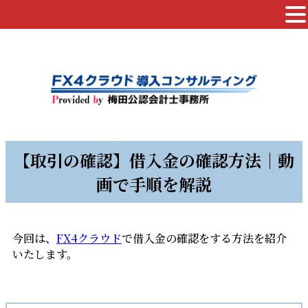
【取引の確認】借入金の確認方法｜動
画で手順を解説
今回は、
FX4クラウド
で借入金の確認をする方法を紹介
いたします。