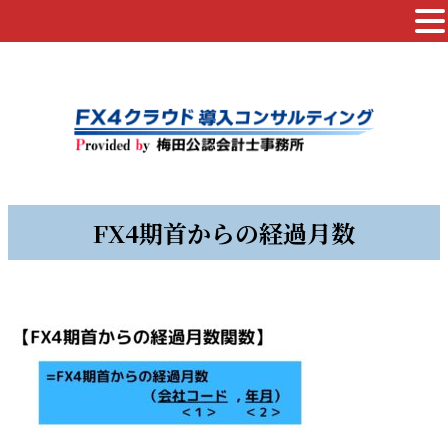
FX4期首からの経過月数