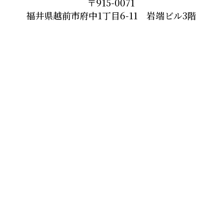
〒915-0071
福井県越前市府中1丁目6-11 岩端ビル3階