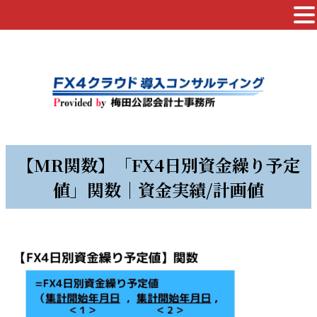
【MR関数】「FX4日別資金繰り予定
値」関数｜資金実績/計画値