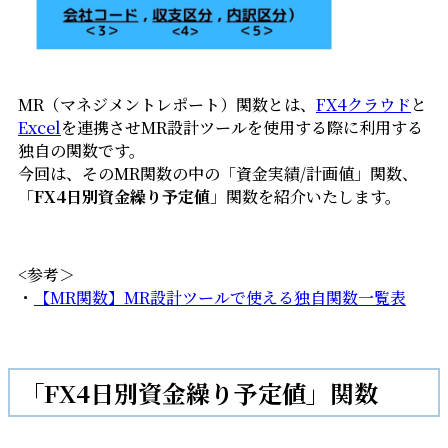
MR（マネジメントレポート）関数とは、
FX4クラウド
と
Excel
を連携させMR設計ツールを使用する際に利用する
独自の関数です。
今回は、そのMR関数の中の「資金実績/計画値」関数、
「
FX4日別資金繰り予定値
」関数を紹介いたします。
<参考＞
・
【MR関数】MR設計ツールで使える独自関数一覧表
「FX4日別資金繰り予定値」関数