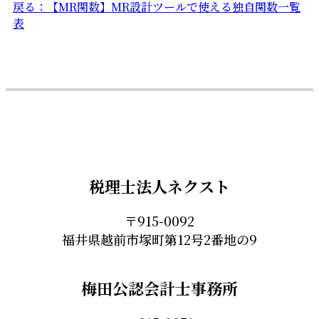
戻る：【MR関数】MR設計ツールで使える独自関数一覧
表
税理士法人ネクスト
〒915-0092
福井県越前市塚町第12号2番地の9
梅田公認会計士事務所