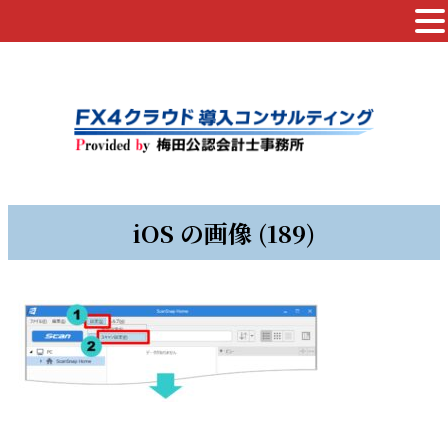
iOS の画像 (189)