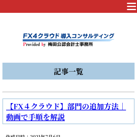
記事一覧
【FX４クラウド】部門の追加方法｜
動画で手順を解説
作成日時：2021年7月6日