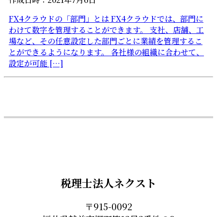
FX4クラウドの「部門」とは FX4クラウドでは、部門に
わけて数字を管理することができます。 支社、店舗、工
場など、その任意設定した部門ごとに業績を管理するこ
とができるようになります。 各社様の組織に合わせて、
設定が可能 […]
税理士法人ネクスト
〒915-0092