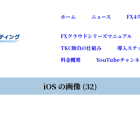
ホーム
ニュース
FX
FXクラウドシリーズマニュアル
TKC独自の仕組み
導入ステ
料金概要
YouTubeチャン
iOS の画像 (32)