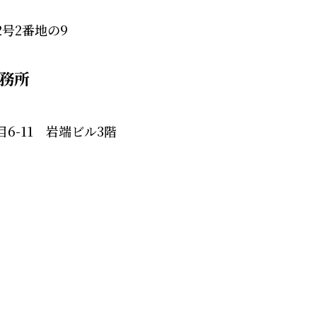
号2番地の9
務所
6-11 岩端ビル3階