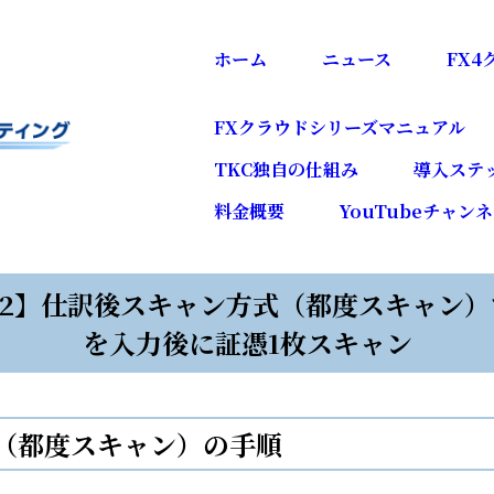
ホーム
ニュース
FX
FXクラウドシリーズマニュアル
TKC独自の仕組み
導入ステ
料金概要
YouTubeチャン
FX2】仕訳後スキャン方式（都度スキャン）
を入力後に証憑1枚スキャン
（都度スキャン）の手順