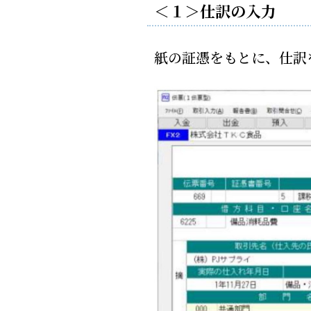
＜１＞仕訳の入力
紙の証憑をもとに、仕訳