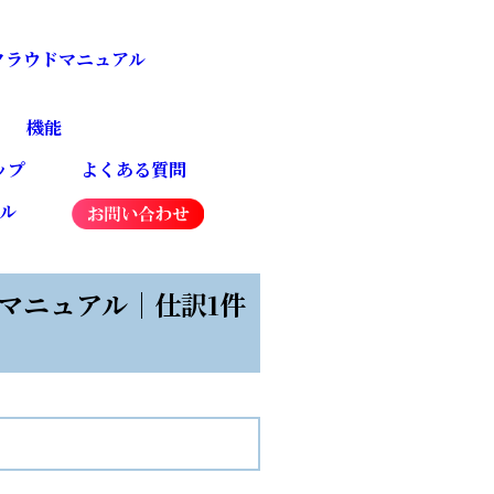
4クラウドマニュアル
機能
ップ
よくある質問
ネル
マニュアル｜仕訳1件