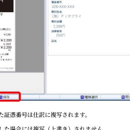
れた証憑番号は仕訳に複写されます。
した場合には複写（上書き）されません。