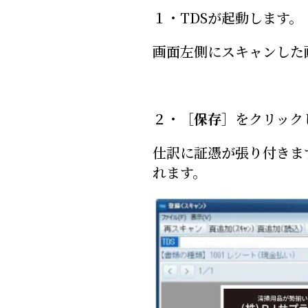
１・TDSが起動します。
画面左側にスキャンした
２・［
保存
］をクリック
仕訳に証憑が張り付きま
れます。