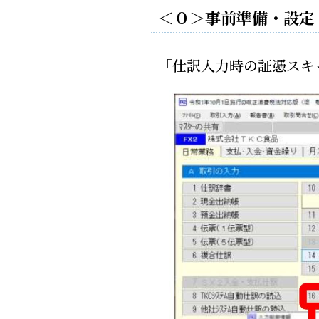
＜０＞事前準備・設定
「仕訳入力時の証憑スキ