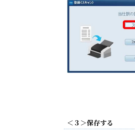
＜３＞保存する