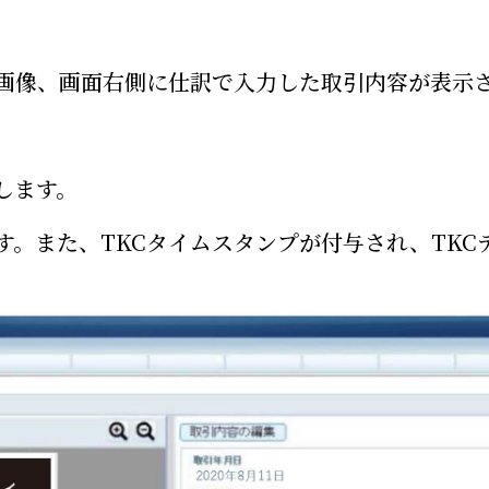
画像、画面右側に仕訳で入力した取引内容が表示
します。
す。また、TKCタイムスタンプが付与され、TKC